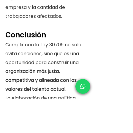
empresa y la cantidad de 
trabajadores afectados.
Conclusión
Cumplir con la Ley 30709 no solo 
evita sanciones, sino que es una 
oportunidad para construir una 
organización más justa, 
competitiva y alineada con los 
valores del talento actual
.
La elaboración de una política 
salarial clara, objetiva y bien 
comunicada es hoy un pilar clave 
en la gestión moderna del capital 