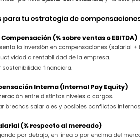
es para tu estrategia de compensacione
e Compensación (% sobre ventas o EBITDA)
enta la inversión en compensaciones (salarial + 
uctividad o rentabilidad de la empresa.
r sostenibilidad financiera.
ensación Interna (Internal Pay Equity)
ración entre distintos niveles o cargos.
r brechas salariales y posibles conflictos internos
arial (% respecto al mercado)
agando por debajo, en línea o por encima del merc