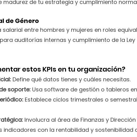
de madurez de tu estrategia y cumplimiento normat
al de Género
salarial entre hombres y mujeres en roles equival
 para auditorías internas y cumplimiento de la Ley
ntar estos KPIs en tu organización?
cial:
 Define qué datos tienes y cuáles necesitas.
de soporte:
 Usa software de gestión o tableros en 
eriódico:
 Establece ciclos trimestrales o semestra
ratégica:
 Involucra al área de Finanzas y Dirección
 indicadores con la rentabilidad y sostenibilidad 