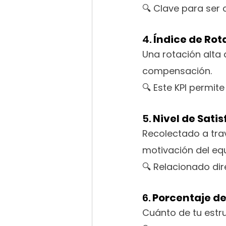
🔍 Clave para ser 
4. 
Índice de Rot
Una rotación alta 
compensación.
🔍 Este KPI permite
5. 
Nivel de Sati
Recolectado a trav
motivación del eq
🔍 Relacionado di
6. 
Porcentaje de
Cuánto de tu estru