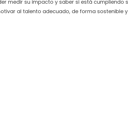
er medir su impacto y saber si está cumpliendo su
motivar al talento adecuado, de forma sostenible y 