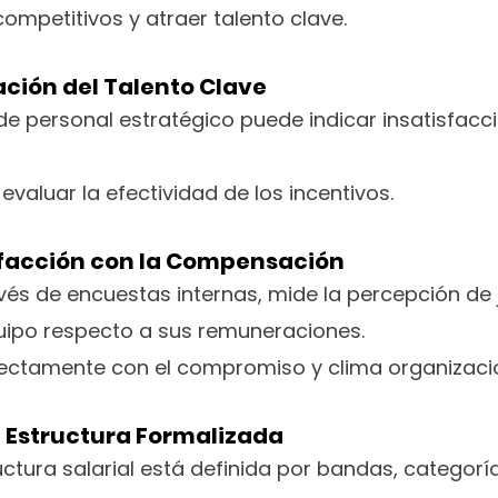
competitivos y atraer talento clave.
ación del Talento Clave
de personal estratégico puede indicar insatisfacci
 evaluar la efectividad de los incentivos.
sfacción con la Compensación
és de encuestas internas, mide la percepción de j
uipo respecto a sus remuneraciones.
rectamente con el compromiso y clima organizacio
 Estructura Formalizada
ctura salarial está definida por bandas, categorí