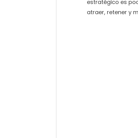
estratégico es pod
atraer, retener y 