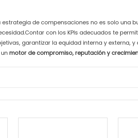
 tu estrategia de compensaciones no es solo una b
necesidad.Contar con los KPIs adecuados te permi
etivas, garantizar la equidad interna y externa, y c
 un 
motor de compromiso, reputación y crecimie