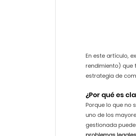
En este artículo, 
rendimiento) que 
estrategia de co
¿Por qué es cl
Porque lo que no 
uno de los mayore
gestionada puede
problemas legale