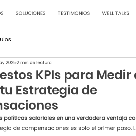
OS
SOLUCIONES
TESTIMONIOS
WELL TALKS
culos
ay 2025
2 min de lectura
stos KPIs para Medir 
 tu Estrategia de
saciones
 políticas salariales en una verdadera ventaja c
tegia de compensaciones es solo el primer paso. 