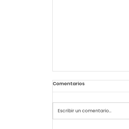
Comentarios
Escribir un comentario...
Conoce la importancia