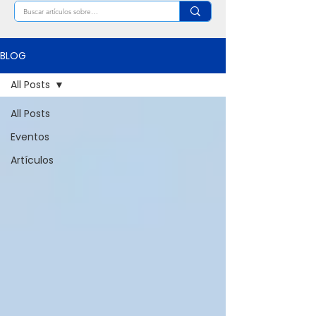
BLOG
All Posts
All Posts
Eventos
Artículos