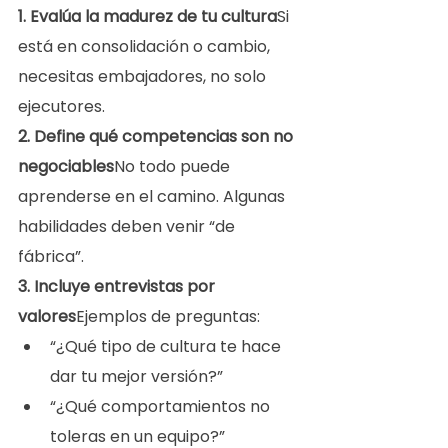
1. Evalúa la madurez de tu cultura
Si 
está en consolidación o cambio, 
necesitas embajadores, no solo 
ejecutores.
2. Define qué competencias son no 
negociables
No todo puede 
aprenderse en el camino. Algunas 
habilidades deben venir “de 
fábrica”.
3. Incluye entrevistas por 
valores
Ejemplos de preguntas:
“¿Qué tipo de cultura te hace 
dar tu mejor versión?”
“¿Qué comportamientos no 
toleras en un equipo?”