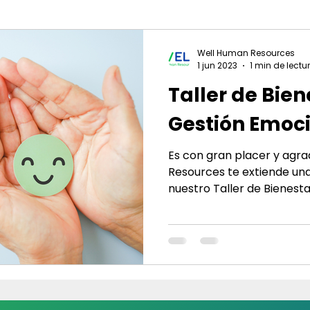
Well Human Resources
1 jun 2023
1 min de lectu
Taller de Bien
Gestión Emoci
Es con gran placer y agr
Resources te extiende una 
nuestro Taller de Bienestar