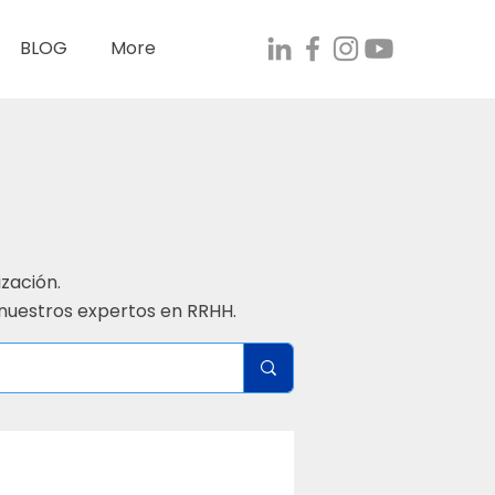
BLOG
More
ización.
 nuestros expertos en RRHH.