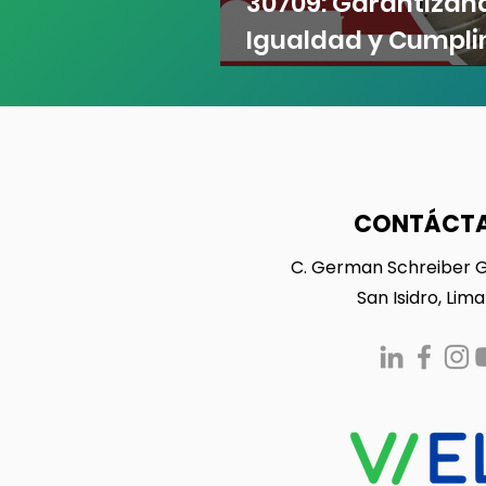
30709: Garantizan
Igualdad y Cumpli
Legal
CONTÁCT
C. German Schreiber 
San Isidro, Lima