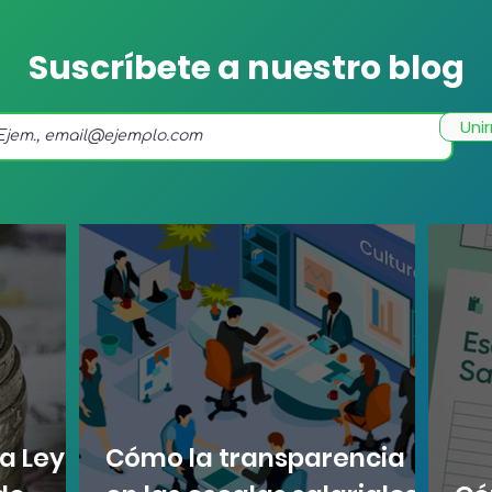
Suscríbete a nuestro blog
Uni
a Ley
Cómo la transparencia