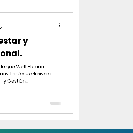
ra
estar y
onal.
ado que Well Human
invitación exclusiva a
 y Gestión...