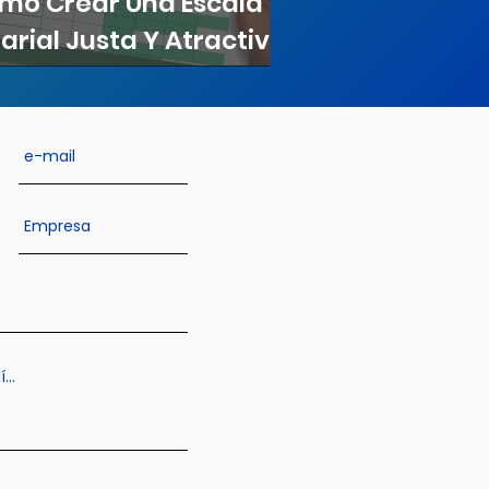
mo Crear Una Escala
larial Justa Y Atractiva
ra Tus Empleados