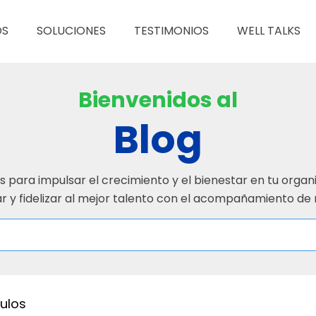
OS
SOLUCIONES
TESTIMONIOS
WELL TALKS
Bienvenidos al
Blog
s para impulsar el crecimiento y el bienestar en tu organ
r y fidelizar al mejor talento con el acompañamiento de
culos