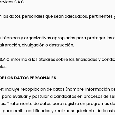
rvices S.A.C..
an los datos personales que sean adecuados, pertinentes 
técnicas y organizativas apropiadas para proteger los 
lteración, divulgación o destrucción.
.A.C. informa a los titulares sobre las finalidades y condi
les.
 DE LOS DATOS PERSONALES
n: Incluye recopilación de datos (nombre, información d
.) para evaluar y postular a candidatos en procesos de se
es: Tratamiento de datos para registro en programas de 
para emitir certificados y realizar seguimiento de la asi