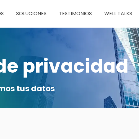
OS
SOLUCIONES
TESTIMONIOS
WELL TALKS
 de privacidad
os tus datos