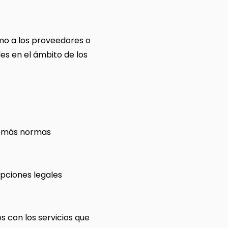
como a los proveedores o
es en el ámbito de los
 demás normas
epciones legales
s con los servicios que