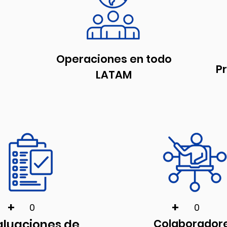
Operaciones en todo
P
LATAM
+
+
0
0
aluaciones de
Colaborador