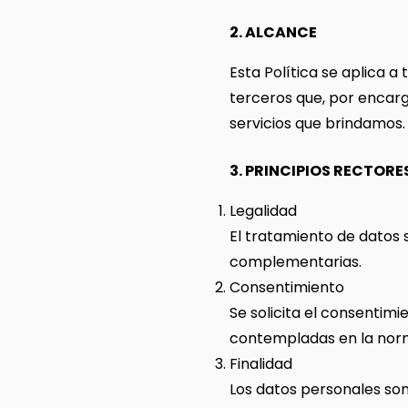
2. ALCANCE
Esta Política se aplica a
terceros que, por encarg
servicios que brindamos.
3. PRINCIPIOS RECTORE
Legalidad
El tratamiento de datos
complementarias.
Consentimiento
Se solicita el consentimi
contempladas en la norm
Finalidad
Los datos personales son 