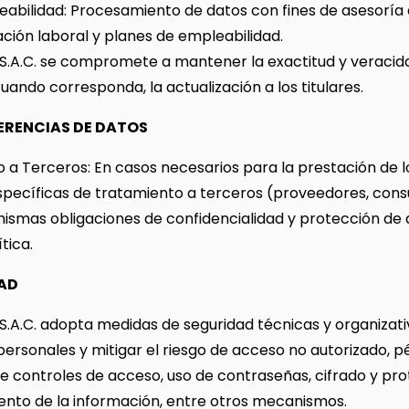
bilidad: Procesamiento de datos con fines de asesoría
ión laboral y planes de empleabilidad.
 S.A.C. se compromete a mantener la exactitud y veracid
cuando corresponda, la actualización a los titulares.
ERENCIAS DE DATOS
a Terceros: En casos necesarios para la prestación de lo
ecíficas de tratamiento a terceros (proveedores, consul
mismas obligaciones de confidencialidad y protección de 
tica.
DAD
 S.A.C. adopta medidas de seguridad técnicas y organizati
personales y mitigar el riesgo de acceso no autorizado, p
uye controles de acceso, uso de contraseñas, cifrado y pr
nto de la información, entre otros mecanismos.