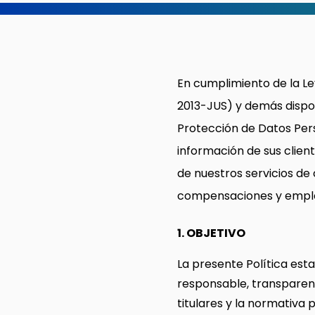
En cumplimiento de la Le
2013-JUS) y demás disposi
Protección de Datos Pers
información de sus clien
de nuestros servicios de
compensaciones y emple
1. OBJETIVO
La presente Política est
responsable, transparent
titulares y la normativa 