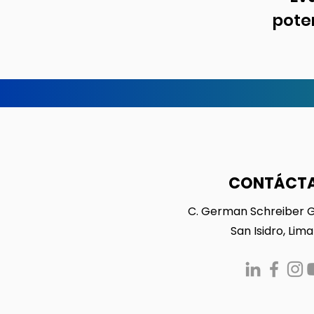
pote
CONTÁCT
C. German Schreiber 
San Isidro, Lima