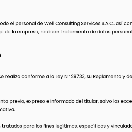
 todo el personal de Well Consulting Services S.A.C., así 
o de la empresa, realicen tratamiento de datos personal
S
 se realiza conforme a la Ley Nº 29733, su Reglamento y
ento previo, expreso e informado del titular, salvo las exc
ativa.
tratados para los fines legítimos, específicos y vinculado