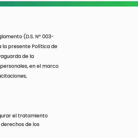
glamento (D.S. Nº 003-
 la presente Política de
lvaguarda de la
s personales, en el marco
acitaciones,
gurar el tratamiento
 derechos de los