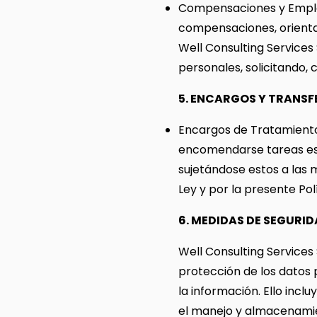
Compensaciones y Emplea
compensaciones, orientac
Well Consulting Services
personales, solicitando, 
5. ENCARGOS Y TRANSF
Encargos de Tratamiento 
encomendarse tareas esp
sujetándose estos a las 
Ley y por la presente Polí
6. MEDIDAS DE SEGURI
Well Consulting Services
protección de los datos 
la información. Ello incl
el manejo y almacenamie