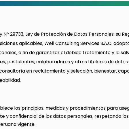
y Nº 29733, Ley de Protección de Datos Personales, su Re
ciones aplicables, Well Consulting Services S.A.C. adopta
onales, a fin de garantizar el debido tratamiento y la sa
tes, postulantes, colaboradores y otros titulares de dato
 consultoría en reclutamiento y selección, bienestar, cap
abilidad.
ablece los principios, medidas y procedimientos para ase
e y confidencial de los datos personales, respetando los
peruana vigente.