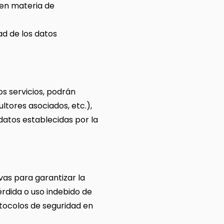
 en materia de
ad de los datos
s servicios, podrán
tores asociados, etc.),
datos establecidas por la
vas para garantizar la
érdida o uso indebido de
otocolos de seguridad en