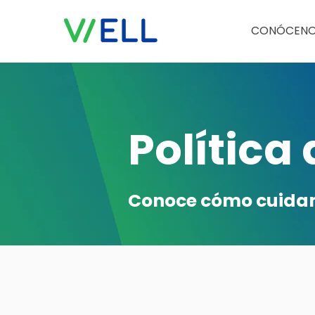
CONÓCEN
Política
Conoce cómo cuidam