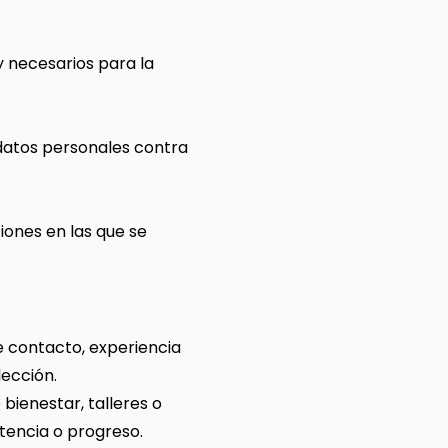
y necesarios para la
datos personales contra
ciones en las que se
e contacto, experiencia
lección.
bienestar, talleres o
stencia o progreso.