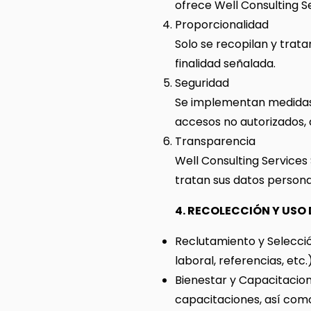
ofrece Well Consulting Se
Proporcionalidad
Solo se recopilan y trat
finalidad señalada.
Seguridad
Se implementan medidas 
accesos no autorizados, a
Transparencia
Well Consulting Services S
tratan sus datos persona
4. RECOLECCIÓN Y USO
Reclutamiento y Selecció
laboral, referencias, etc
Bienestar y Capacitacion
capacitaciones, así como 